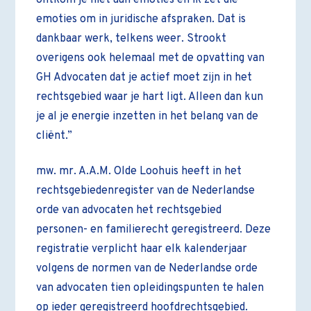
ontkom je niet aan emoties en ik zet die
emoties om in juridische afspraken. Dat is
dankbaar werk, telkens weer. Strookt
overigens ook helemaal met de opvatting van
GH Advocaten dat je actief moet zijn in het
rechtsgebied waar je hart ligt. Alleen dan kun
je al je energie inzetten in het belang van de
cliënt.”
mw. mr. A.A.M. Olde Loohuis heeft in het
rechtsgebiedenregister van de Nederlandse
orde van advocaten het rechtsgebied
personen- en familierecht geregistreerd. Deze
registratie verplicht haar elk kalenderjaar
volgens de normen van de Nederlandse orde
van advocaten tien opleidingspunten te halen
op ieder geregistreerd hoofdrechtsgebied.