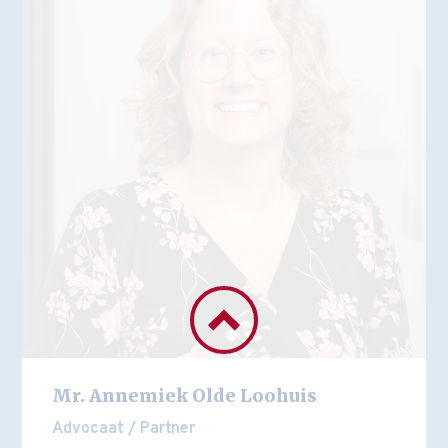
Mr. Annemiek Olde Loohuis
Advocaat / Partner