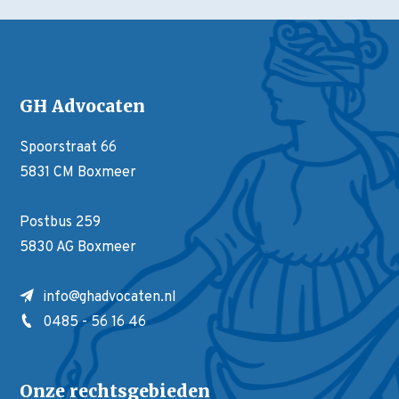
GH Advocaten
Spoorstraat 66
5831 CM Boxmeer
Postbus 259
5830 AG Boxmeer
info@ghadvocaten.nl
0485 - 56 16 46
Onze rechtsgebieden