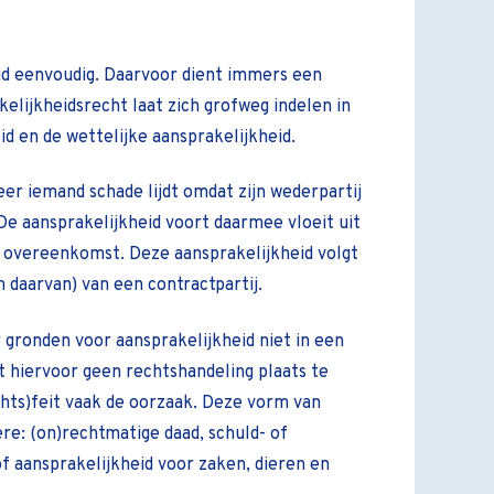
tijd eenvoudig. Daarvoor dient immers een
elijkheidsrecht laat zich grofweg indelen in
d en de wettelijke aansprakelijkheid.
er iemand schade lijdt omdat zijn wederpartij
e aansprakelijkheid voort daarmee vloeit uit
 overeenkomst. Deze aansprakelijkheid volgt
n daarvan) van een contractpartij.
 gronden voor aansprakelijkheid niet in een
 hiervoor geen rechtshandeling plaats te
echts)feit vaak de oorzaak. Deze vorm van
ere: (on)rechtmatige daad, schuld- of
of aansprakelijkheid voor zaken, dieren en