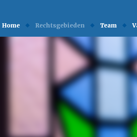
Home
Rechtsgebieden
Team
V