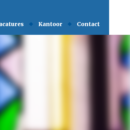
acatures
Kantoor
Contact