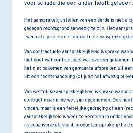
voor schade die een ander heeft geleden.
Het aansprakelijk stellen van een derde is niet al
gedegen rechtsgrond aanwezig te zijn. Het aansprak
twee categorieën: de contractuele aansprakelijkhei
Van contractuele aansprakelijkheid is sprake wanne
niet doet wat contractueel was overeengekomen. D
het niet nakomen van gemaakte afspraken uit een
uit een rechtshandeling (of juist het afwezig blijve
Van wettelijke aansprakelijkheid is sprake wanneer
contract maar in de wet zijn opgenomen. Ook hoeft
vinden, maar is een feitelijke gedraging of een (r
aansprakelijkheid is weer te verdelen in onder and
risicoaansprakelijkheid, productaansprakelijkheid 