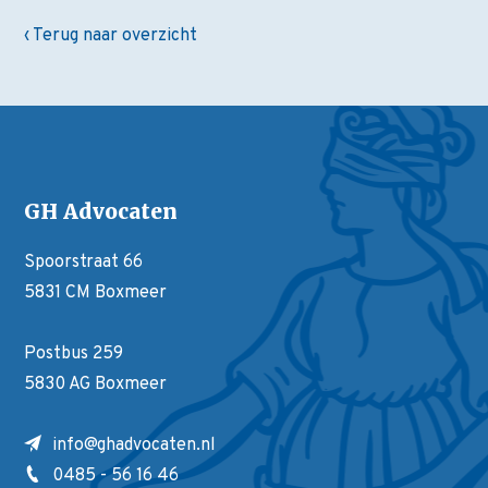
‹ Terug naar overzicht
GH Advocaten
Spoorstraat 66
5831 CM Boxmeer
Postbus 259
5830 AG Boxmeer
info@ghadvocaten.nl
0485 - 56 16 46