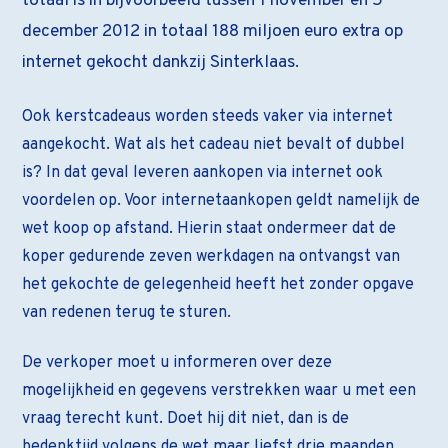
totaal is in bijvoorbeeld tussen 1 november en 5
december 2012 in totaal 188 miljoen euro extra op
internet gekocht dankzij Sinterklaas.
Ook kerstcadeaus worden steeds vaker via internet
aangekocht. Wat als het cadeau niet bevalt of dubbel
is? In dat geval leveren aankopen via internet ook
voordelen op. Voor internetaankopen geldt namelijk de
wet koop op afstand. Hierin staat ondermeer dat de
koper gedurende zeven werkdagen na ontvangst van
het gekochte de gelegenheid heeft het zonder opgave
van redenen terug te sturen.
De verkoper moet u informeren over deze
mogelijkheid en gegevens verstrekken waar u met een
vraag terecht kunt. Doet hij dit niet, dan is de
bedenktijd volgens de wet maar liefst drie maanden.