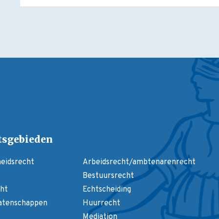
tsgebieden
heidsrecht
Arbeidsrecht/ambtenarenrecht
Bestuursrecht
ht
Echtscheiding
latenschappen
Huurrecht
Mediation