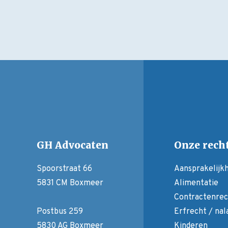
GH Advocaten
Onze rech
Spoorstraat 66
Aansprakelijk
5831 CM Boxmeer
Alimentatie
Contractenrec
Postbus 259
Erfrecht / na
5830 AG Boxmeer
Kinderen