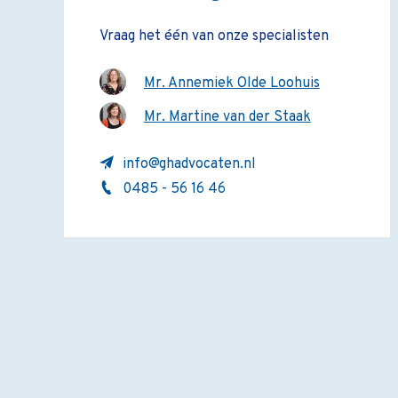
Vraag het één van onze specialisten
Mr. Annemiek Olde Loohuis
Mr. Martine van der Staak
info@ghadvocaten.nl
0485 - 56 16 46