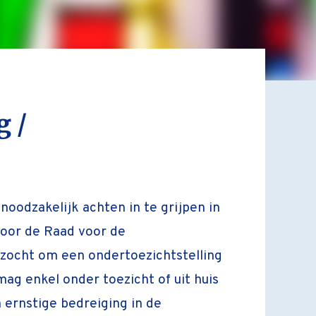
g /
noodzakelijk achten in te grijpen in
door de Raad voor de
zocht om een ondertoezichtstelling
mag enkel onder toezicht of uit huis
n ernstige bedreiging in de