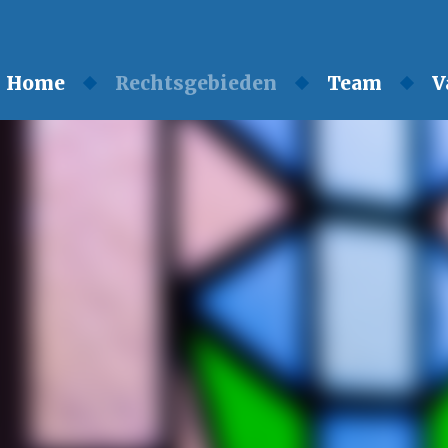
Home
Rechtsgebieden
Team
V