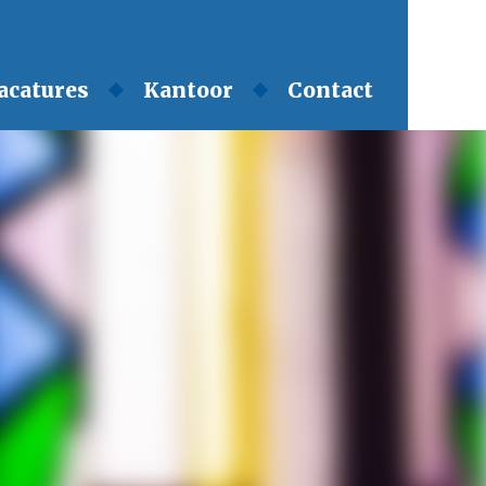
acatures
Kantoor
Contact